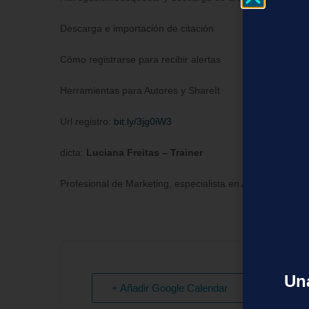
Descarga e importación de citación
Cómo registrarse para recibir alertas
Herramientas para Autores y ShareIt
Url registro:
bit.ly
/3jg0iW3
dicta:
Luciana Freitas – Trainer
Profesional de Marketing, especialista en Administración
Una
+ Añadir Google Calendar