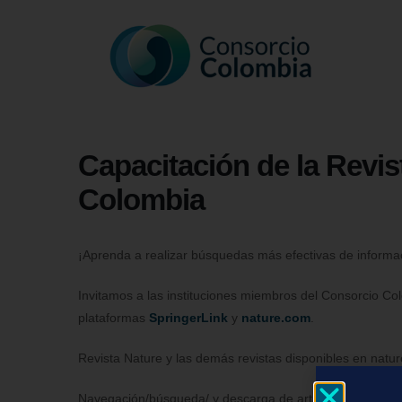
Capacitación de la Revis
Colombia
¡Aprenda a realizar búsquedas más efectivas de informa
Invitamos a las instituciones miembros del Consorcio Col
plataformas
SpringerLink
y
nature.com
.
Revista Nature y las demás revistas disponibles en natu
Navegación/búsqueda/ y descarga de artículos