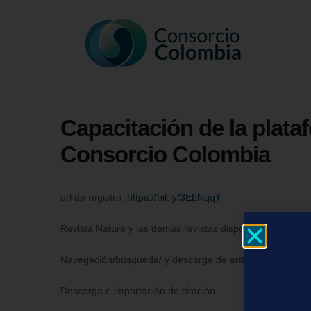
Capacitación de la plat
Consorcio Colombia
url de registro:
https://bit.ly/3EbNqqT
Revista Nature y las demás revistas disponibles en natu
Navegación/búsqueda/ y descarga de artículos
Descarga e importación de citación