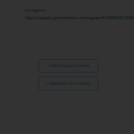
url registro:
https://register.gotowebinar.com/register/61606663275
+ Añadir Google Calendar
+ exportación iCal / Outlook