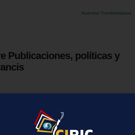
Acuerdos Transformativos
e Publicaciones, políticas y
rancis
r cuando se quiere publicar en journals de Taylor & Francis.
 principales errores y mejoren los tiempos de publicación.