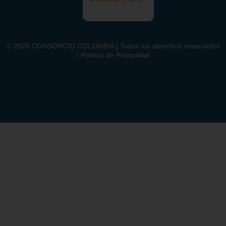
©
2026
CONSORCIO COLOMBIA | Todos los derechos reservados
| Política de Privacidad